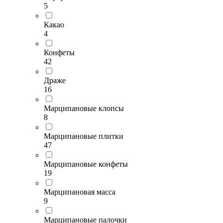
5
Какао
4
Конфеты
42
Драже
16
Марципановые клопсы
8
Марципановые плитки
47
Марципановые конфеты
19
Марципановая масса
9
Марципановые палочки