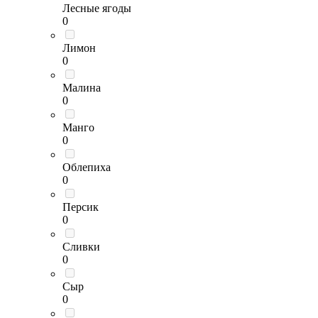
Лесные ягоды
0
Лимон
0
Малина
0
Манго
0
Облепиха
0
Персик
0
Сливки
0
Сыр
0