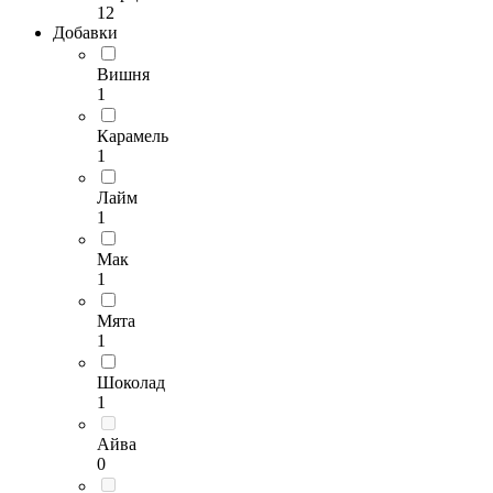
12
Добавки
Вишня
1
Карамель
1
Лайм
1
Мак
1
Мята
1
Шоколад
1
Айва
0