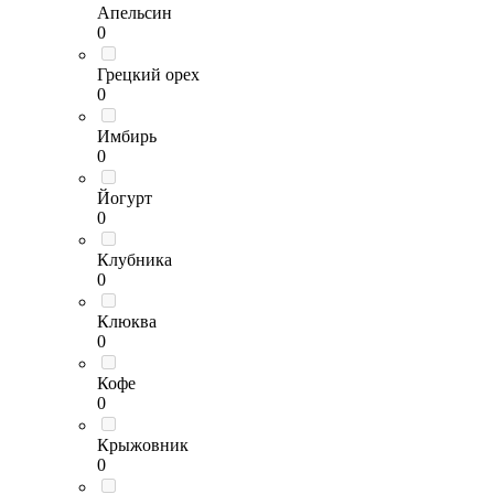
Апельсин
0
Грецкий орех
0
Имбирь
0
Йогурт
0
Клубника
0
Клюква
0
Кофе
0
Крыжовник
0