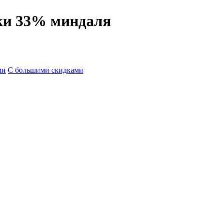
ки 33% миндаля
ми
С большими скидками