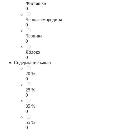
Фисташка
0
Черная смородина
0
Черника
0
Яблоко
0
Содержание какао
20 %
0
25 %
0
35 %
0
55 %
0