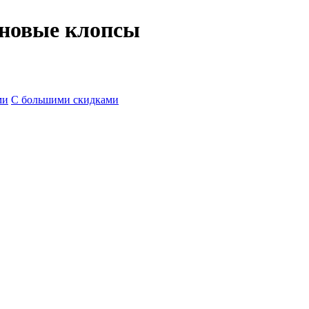
новые клопсы
ми
С большими скидками