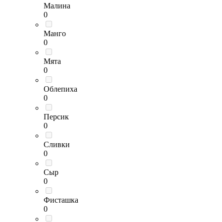
Малина
0
Манго
0
Мята
0
Облепиха
0
Персик
0
Сливки
0
Сыр
0
Фисташка
0