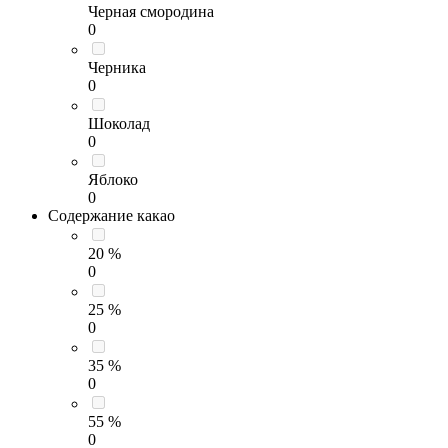
Черная смородина
0
Черника
0
Шоколад
0
Яблоко
0
Содержание какао
20 %
0
25 %
0
35 %
0
55 %
0