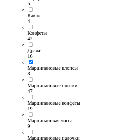
5
Какао
4
Конфеты
42
Драже
16
Марципановые клопсы
8
Марципановые плитки
47
Марципановые конфеты
19
Марципановая масса
9
Марципановые палочки