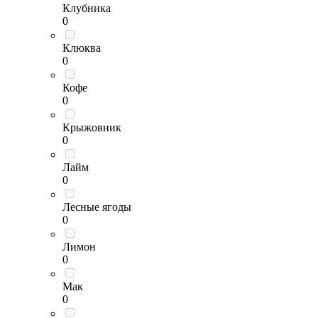
Клубника
0
Клюква
0
Кофе
0
Крыжовник
0
Лайм
0
Лесные ягоды
0
Лимон
0
Мак
0