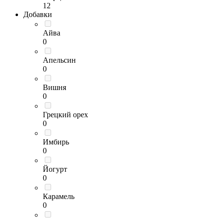
12
Добавки
Айва
0
Апельсин
0
Вишня
0
Грецкий орех
0
Имбирь
0
Йогурт
0
Карамель
0