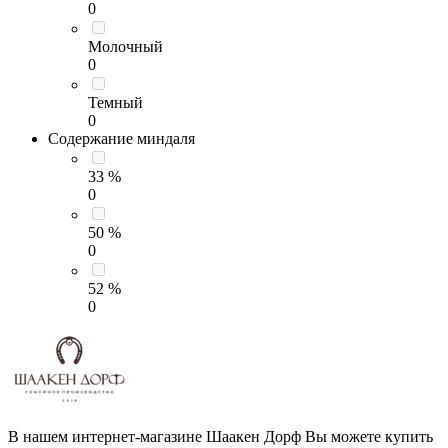
0
Молочный
0
Темный
0
Содержание миндаля
33 %
0
50 %
0
52 %
0
В нашем интернет-магазине Шаакен Дорф Вы можете купить