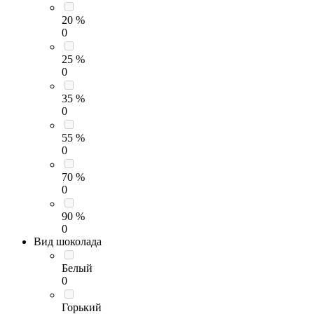
20 %
0
25 %
0
35 %
0
55 %
0
70 %
0
90 %
0
Вид шоколада
Белый
0
Горький