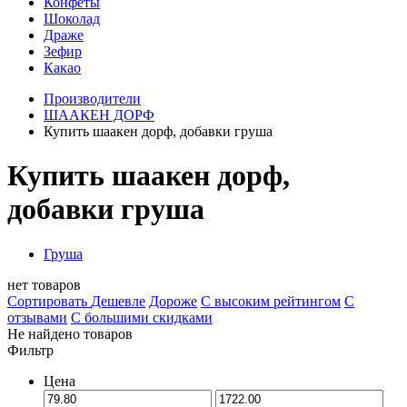
Конфеты
Шоколад
Драже
Зефир
Какао
Производители
ШААКЕН ДОРФ
Купить шаакен дорф, добавки груша
Купить шаакен дорф,
добавки груша
Груша
нет товаров
Сортировать
Дешевле
Дороже
С высоким рейтингом
C
отзывами
С большими скидками
Не найдено товаров
Фильтр
Цена