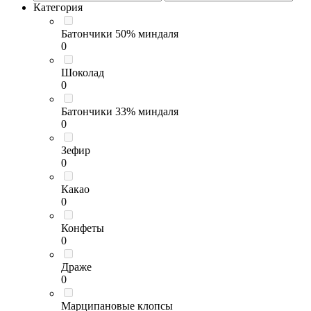
Категория
Батончики 50% миндаля
0
Шоколад
0
Батончики 33% миндаля
0
Зефир
0
Какао
0
Конфеты
0
Драже
0
Марципановые клопсы