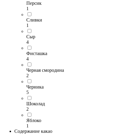
Персик
1
Сливки
1
Сыр
4
Фисташка
4
Черная смородина
2
Черника
5
Шоколад
2
Яблоко
1
Содержание какао