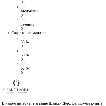
0
Молочный
0
Темный
0
Содержание миндаля
33 %
0
50 %
0
52 %
0
В нашем интернет-магазине Шаакен Дорф Вы можете купить