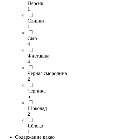
Персик
1
Сливки
1
Сыр
4
Фисташка
4
Черная смородина
2
Черника
5
Шоколад
2
Яблоко
1
Содержание какао