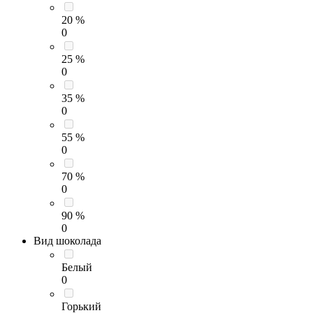
20 %
0
25 %
0
35 %
0
55 %
0
70 %
0
90 %
0
Вид шоколада
Белый
0
Горький