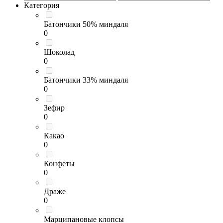
Категория
Батончики 50% миндаля
0
Шоколад
0
Батончики 33% миндаля
0
Зефир
0
Какао
0
Конфеты
0
Драже
0
Марципановые клопсы