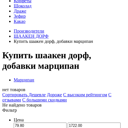
Конфеты
Шоколад
Драже
Зефир
Какао
Производители
ШААКЕН ДОРФ
Купить шаакен дорф, добавки марципан
Купить шаакен дорф,
добавки марципан
Марципан
нет товаров
Сортировать
Дешевле
Дороже
С высоким рейтингом
C
отзывами
С большими скидками
Не найдено товаров
Фильтр
Цена