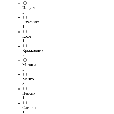
Йогурт
3
Клубника
1
Кофе
1
Крыжовник
2
Малина
3
Манго
3
Персик
1
Сливки
1