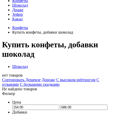
Конфеты
Шоколад
Драже
Зефир
Какао
Конфеты
Купить конфеты, добавки шоколад
Купить конфеты, добавки
шоколад
Шоколад
нет товаров
Сортировать
Дешевле
Дороже
С высоким рейтингом
C
отзывами
С большими скидками
Не найдено товаров
Фильтр
Цена
Добавки