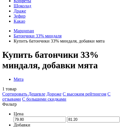
Конфеты
Шоколад
Драже
Зефир
Какао
Марципан
Батончики 33% миндаля
Купить батончики 33% миндаля, добавки мята
Купить батончики 33%
миндаля, добавки мята
Мята
1
товар
Сортировать
Дешевле
Дороже
С высоким рейтингом
C
отзывами
С большими скидками
Фильтр
Цена
Добавки