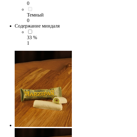
0
Темный
0
Содержание миндаля
33 %
1