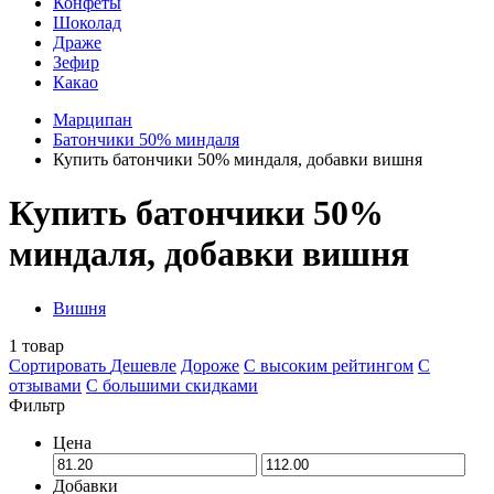
Конфеты
Шоколад
Драже
Зефир
Какао
Марципан
Батончики 50% миндаля
Купить батончики 50% миндаля, добавки вишня
Купить батончики 50%
миндаля, добавки вишня
Вишня
1
товар
Сортировать
Дешевле
Дороже
С высоким рейтингом
C
отзывами
С большими скидками
Фильтр
Цена
Добавки