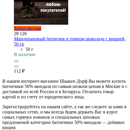
Хиты продаж
28 126
Марципановый батончик в темном шоколаде с вишней,
50 гр
50 г
В наличии
112
₽
В нашем интернет-магазине Шаакен Дорф Вы можете купить
батончики 50% миндаля по самым низким ценам в Москве и с
доставкой по всей России и в Беларусь. Оплатить товар
картой и по счету от юридического лица.
Зарегистрируйтесь на нашем сайте, а так же следите за нами в
социальных сетях, и мы всегда будем держать Вас в курсе
самых горячих новинок и специальных ценовых
предложений категории батончики 50% миндаля — добавки:
вишня