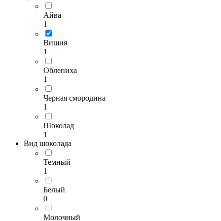
Айва
1
Вишня
1
Облепиха
1
Черная смородина
1
Шоколад
1
Вид шоколада
Темный
1
Белый
0
Молочный