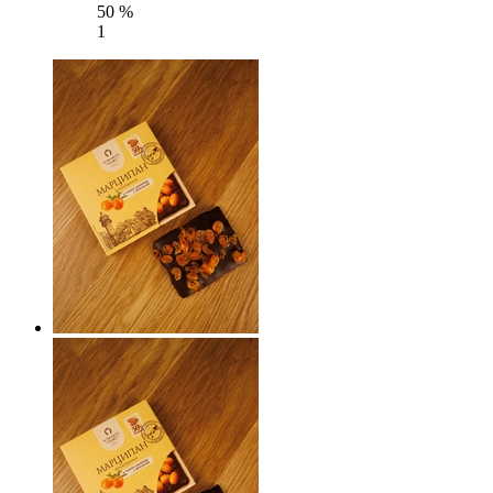
50 %
1