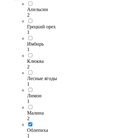
Апельсин
2
Грецкий орех
1
Имбирь
1
Клюква
2
Лесные ягоды
1
Лимон
1
Малина
2
Облепиха
1