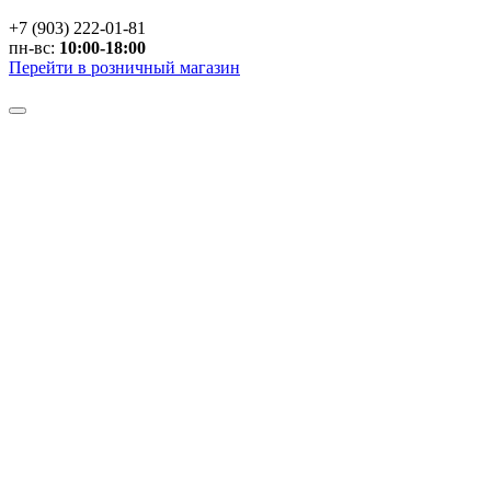
+7 (903) 222-01-81
пн-вс:
10:00-18:00
Перейти в розничный магазин