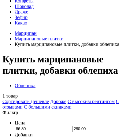
Конфеты
Шоколад
Драже
Зефир
Какао
Марципан
Марципановые плитки
Купить марципановые плитки, добавки облепиха
Купить марципановые
плитки, добавки облепиха
Облепиха
1
товар
Сортировать
Дешевле
Дороже
С высоким рейтингом
C
отзывами
С большими скидками
Фильтр
Цена
Добавки