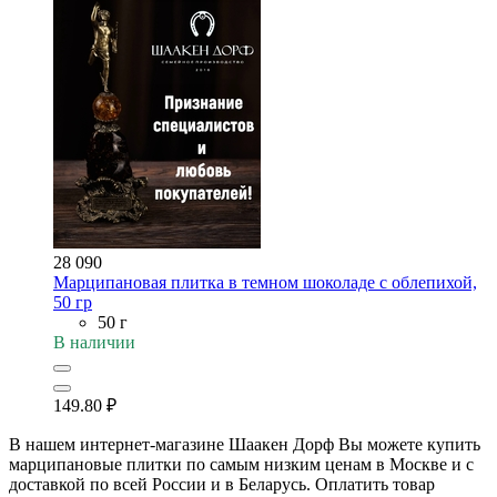
28 090
Марципановая плитка в темном шоколаде с облепихой,
50 гр
50 г
В наличии
149.80
₽
В нашем интернет-магазине Шаакен Дорф Вы можете купить
марципановые плитки по самым низким ценам в Москве и с
доставкой по всей России и в Беларусь. Оплатить товар