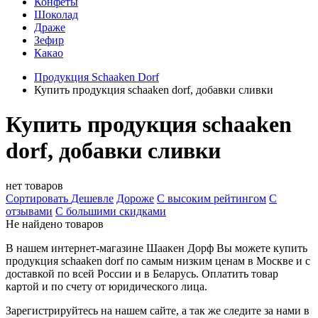
Конфеты
Шоколад
Драже
Зефир
Какао
Продукция Schaaken Dorf
Купить продукция schaaken dorf, добавки сливки
Купить продукция schaaken
dorf, добавки сливки
нет товаров
Сортировать
Дешевле
Дороже
С высоким рейтингом
C
отзывами
С большими скидками
Не найдено товаров
В нашем интернет-магазине Шаакен Дорф Вы можете купить
продукция schaaken dorf по самым низким ценам в Москве и с
доставкой по всей России и в Беларусь. Оплатить товар
картой и по счету от юридического лица.
Зарегистрируйтесь на нашем сайте, а так же следите за нами в