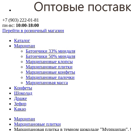
+7 (903) 222-01-81
пн-вс:
10:00-18:00
Перейти в розничный магазин
Каталог
Марципан
Батончики 33% миндаля
Батончики 50% миндаля
Марципановые клопсы
Марципановые плитки
Марципановые конфеты
Марципановые палочки
Марципановая масса
Конфеты
Шоколад
Драже
Зефир
Какао
Марципан
Марципановые плитки
Марципановая плитка в темном шоколаде "Муррципан", 