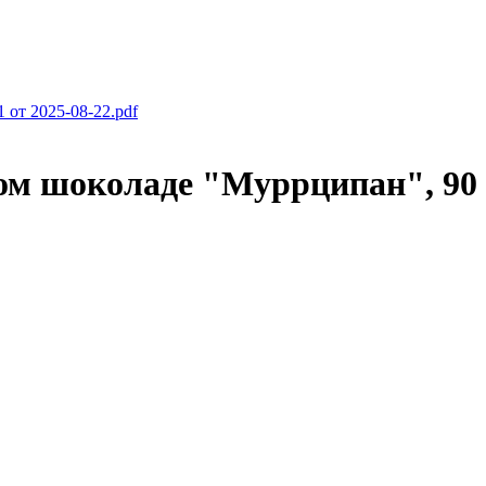
от 2025-08-22.pdf
ом шоколаде "Муррципан", 90