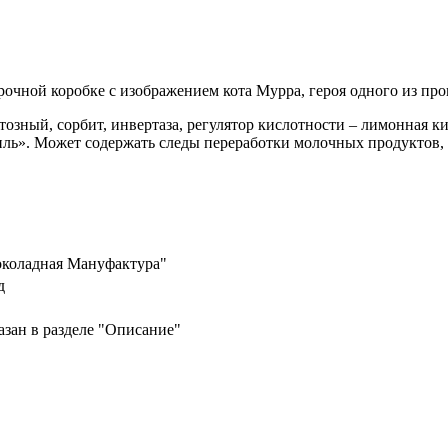
очной коробке с изображением кота Мурра, героя одного из пр
тозный, сорбит, инвертаза, регулятор кислотности – лимонная ки
иль». Может содержать следы переработки молочных продуктов, а
коладная Мануфактура"
д
зан в разделе "Описание"