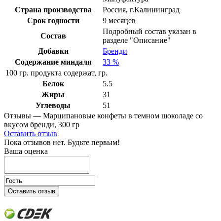
Страна производства
Россия, г.Калининград
Срок годности
9 месяцев
Подробный состав указан в
Состав
разделе "Описание"
Добавки
Бренди
Содержание миндаля
33 %
100 гр. продукта содержат, гр.
Белок
5.5
Жиры
31
Углеводы
51
Отзывы — Марципановые конфеты в темном шоколаде со
вкусом бренди, 300 гр
Оставить отзыв
Пока отзывов нет. Будьте первым!
Ваша оценка
Оставить отзыв