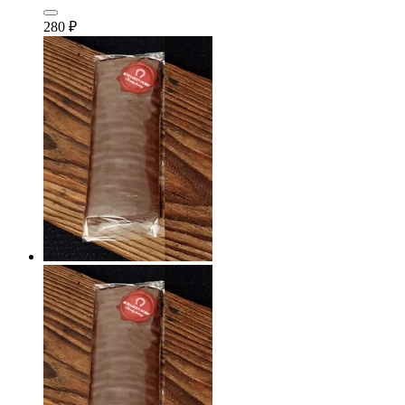
280
₽