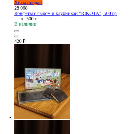
Хиты продаж
28 068
Конфеты с сыром и клубникой "RIKOTA", 500 гр
500 г
В наличии
420
₽