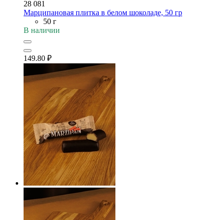
28 081
Марципановая плитка в белом шоколаде, 50 гр
50 г
В наличии
149.80
₽