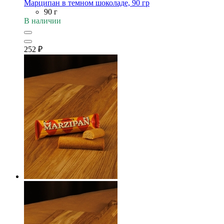
Марципан в темном шоколаде, 90 гр
90 г
В наличии
252
₽