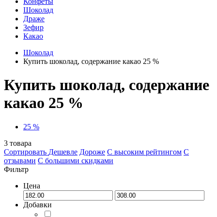
Конфеты
Шоколад
Драже
Зефир
Какао
Шоколад
Купить шоколад, содержание какао 25 %
Купить шоколад, содержание
какао 25 %
25 %
3
товара
Сортировать
Дешевле
Дороже
С высоким рейтингом
C
отзывами
С большими скидками
Фильтр
Цена
Добавки