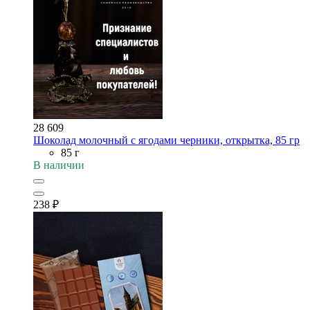
28 609
Шоколад молочный с ягодами черники, открытка, 85 гр
85 г
В наличии
238
₽