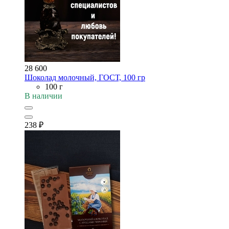
28 600
Шоколад молочный, ГОСТ, 100 гр
100 г
В наличии
238
₽