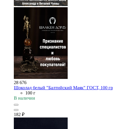
28 676
Шоколад белый "Балтийский Маяк" ГОСТ, 100 гр
100 г
В наличии
182
₽