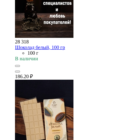
28 318
Шоколад белый, 100 гр
100 г
В наличии
186.20
₽