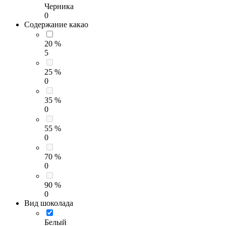
Черника
0
Содержание какао
20 %
5
25 %
0
35 %
0
55 %
0
70 %
0
90 %
0
Вид шоколада
Белый