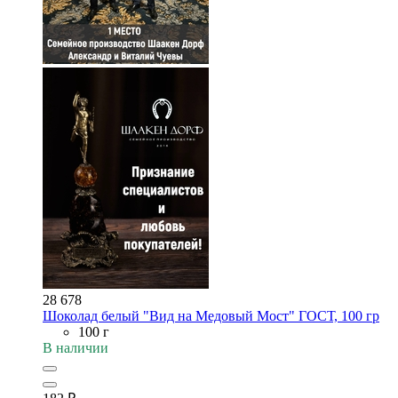
28 678
Шоколад белый "Вид на Медовый Мост" ГОСТ, 100 гр
100 г
В наличии