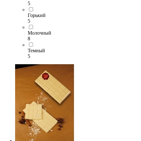
5
Горький
5
Молочный
8
Темный
5