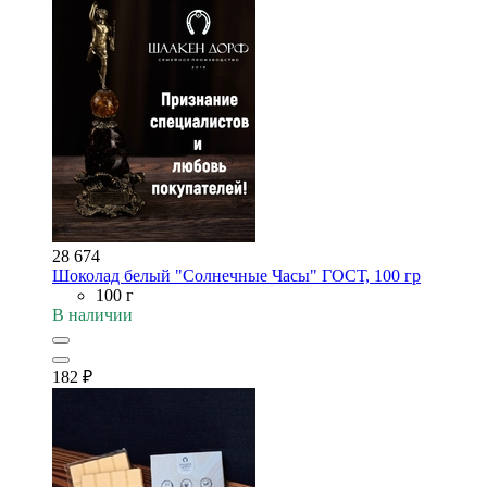
28 674
Шоколад белый "Солнечные Часы" ГОСТ, 100 гр
100 г
В наличии
182
₽