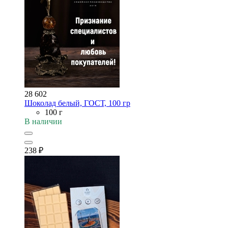
28 602
Шоколад белый, ГОСТ, 100 гр
100 г
В наличии
238
₽