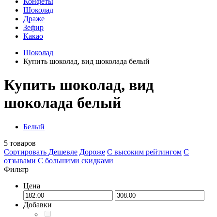
Конфеты
Шоколад
Драже
Зефир
Какао
Шоколад
Купить шоколад, вид шоколада белый
Купить шоколад, вид
шоколада белый
Белый
5
товаров
Сортировать
Дешевле
Дороже
С высоким рейтингом
C
отзывами
С большими скидками
Фильтр
Цена
Добавки